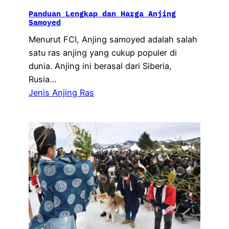
Panduan Lengkap dan Harga Anjing
Samoyed
Menurut FCI, Anjing samoyed adalah salah
satu ras anjing yang cukup populer di
dunia. Anjing ini berasal dari Siberia,
Rusia…
Jenis Anjing Ras