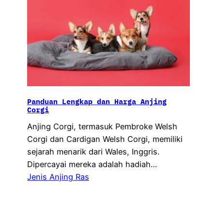
Panduan Lengkap dan Harga Anjing
Corgi
Anjing Corgi, termasuk Pembroke Welsh
Corgi dan Cardigan Welsh Corgi, memiliki
sejarah menarik dari Wales, Inggris.
Dipercayai mereka adalah hadiah…
Jenis Anjing Ras