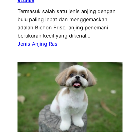
Bichon
Termasuk salah satu jenis anjing dengan
bulu paling lebat dan menggemaskan
adalah Bichon Frise, anjing penemani
berukuran kecil yang dikenal…
Jenis Anjing Ras