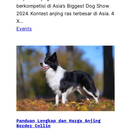
berkompetisi di Asia’s Biggest Dog Show
2024. Kontest anjing ras terbesar di Asia. 4
X…
Events
Panduan Lengkap dan Harga Anjing
Border Collie