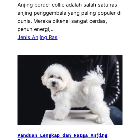
Anjing border collie adalah salah satu ras
anjing penggembala yang paling populer di
dunia. Mereka dikenal sangat cerdas,
penuh energi,…
Jenis Anjing Ras
Panduan Lengkap dan Harga Anjing