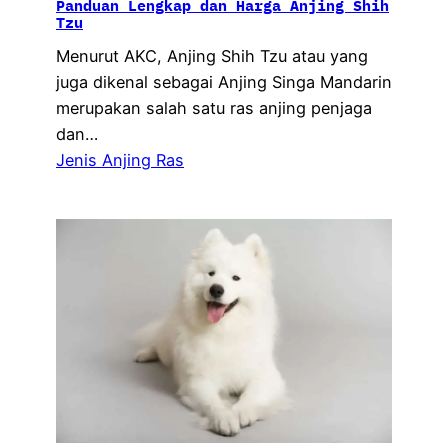
Panduan Lengkap dan Harga Anjing Shih
Tzu
Menurut AKC, Anjing Shih Tzu atau yang
juga dikenal sebagai Anjing Singa Mandarin
merupakan salah satu ras anjing penjaga
dan…
Jenis Anjing Ras