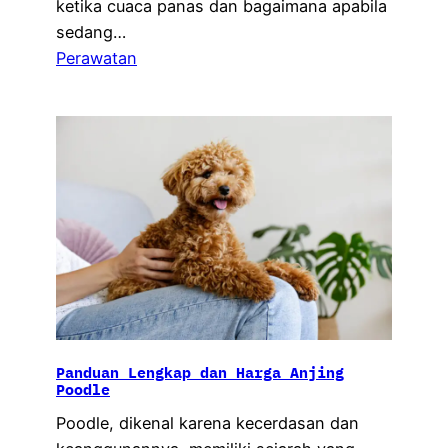
ketika cuaca panas dan bagaimana apabila
sedang…
Perawatan
Panduan Lengkap dan Harga Anjing
Poodle
Poodle, dikenal karena kecerdasan dan