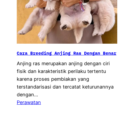
Cara Breeding Anjing Ras Dengan Benar
Anjing ras merupakan anjing dengan ciri
fisik dan karakteristik perilaku tertentu
karena proses pembiakan yang
terstandarisasi dan tercatat keturunannya
dengan…
Perawatan