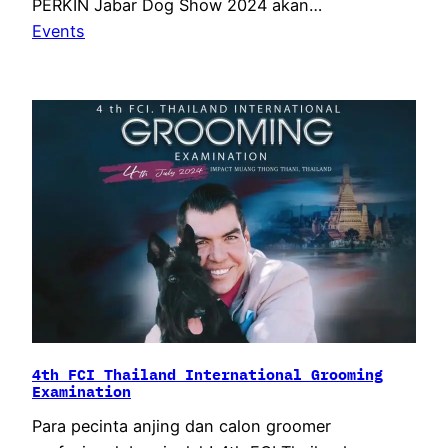
PERKIN Jabar Dog Show 2024 akan…
Events
4th FCI Thailand International Grooming
Examination
Para pecinta anjing dan calon groomer