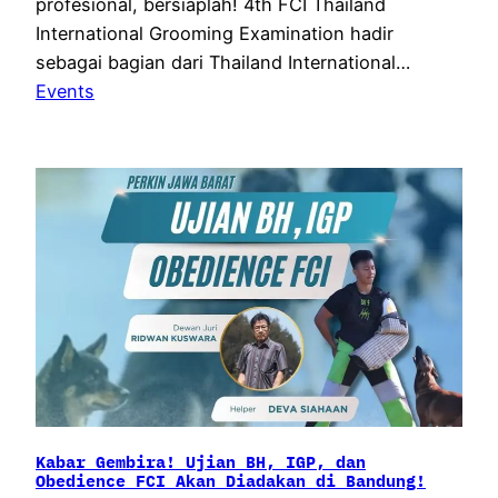
profesional, bersiaplah! 4th FCI Thailand
International Grooming Examination hadir
sebagai bagian dari Thailand International…
Events
Kabar Gembira! Ujian BH, IGP, dan
Obedience FCI Akan Diadakan di Bandung!