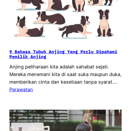
9 Bahasa Tubuh Anjing Yang Perlu Dipahami
Pemilik Anjing
Anjing peliharaan kita adalah sahabat sejati.
Mereka menemani kita di saat suka maupun duka,
memberikan cinta dan kesetiaan tanpa syarat.…
Perawatan