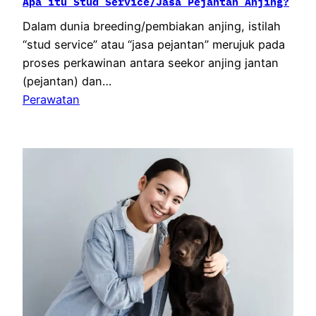
Apa itu Stud Service/Jasa Pejantan Anjing?
Dalam dunia breeding/pembiakan anjing, istilah
“stud service” atau “jasa pejantan” merujuk pada
proses perkawinan antara seekor anjing jantan
(pejantan) dan…
Perawatan