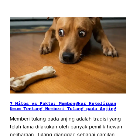
7 Mitos vs Fakta: Membongkar Kekeliruan
Umum Tentang Memberi Tulang pada Anjing
Memberi tulang pada anjing adalah tradisi yang
telah lama dilakukan oleh banyak pemilik hewan
peliharaan. Tulang dianggap sebagai camilan