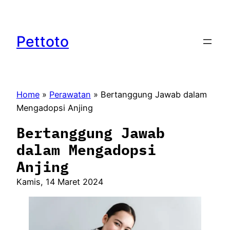
Lewati
ke
konten
Pettoto
Home
»
Perawatan
»
Bertanggung Jawab dalam
Mengadopsi Anjing
Bertanggung Jawab
dalam Mengadopsi
Anjing
Kamis, 14 Maret 2024