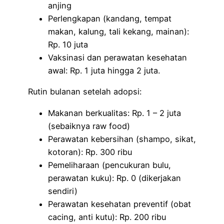
anjing
Perlengkapan (kandang, tempat
makan, kalung, tali kekang, mainan):
Rp. 10 juta
Vaksinasi dan perawatan kesehatan
awal: Rp. 1 juta hingga 2 juta.
Rutin bulanan setelah adopsi:
Makanan berkualitas: Rp. 1 – 2 juta
(sebaiknya raw food)
Perawatan kebersihan (shampo, sikat,
kotoran): Rp. 300 ribu
Pemeliharaan (pencukuran bulu,
perawatan kuku): Rp. 0 (dikerjakan
sendiri)
Perawatan kesehatan preventif (obat
cacing, anti kutu): Rp. 200 ribu