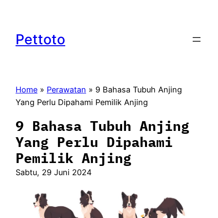
Lewati
ke
konten
Pettoto
Home
»
Perawatan
»
9 Bahasa Tubuh Anjing
Yang Perlu Dipahami Pemilik Anjing
9 Bahasa Tubuh Anjing
Yang Perlu Dipahami
Pemilik Anjing
Sabtu, 29 Juni 2024