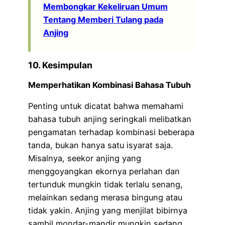
Membongkar Kekeliruan Umum
Tentang Memberi Tulang pada
Anjing
10. Kesimpulan
Memperhatikan Kombinasi Bahasa Tubuh
Penting untuk dicatat bahwa memahami
bahasa tubuh anjing seringkali melibatkan
pengamatan terhadap kombinasi beberapa
tanda, bukan hanya satu isyarat saja.
Misalnya, seekor anjing yang
menggoyangkan ekornya perlahan dan
tertunduk mungkin tidak terlalu senang,
melainkan sedang merasa bingung atau
tidak yakin. Anjing yang menjilat bibirnya
sambil mondar-mandir mungkin sedang