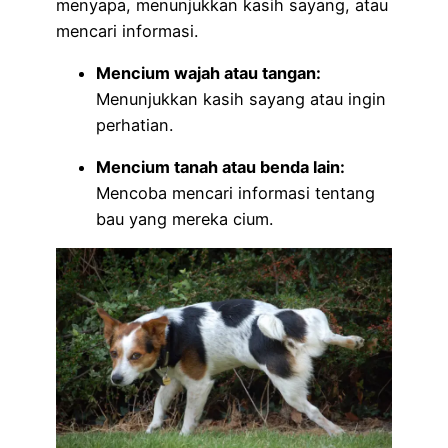
menyapa, menunjukkan kasih sayang, atau
mencari informasi.
Mencium wajah atau tangan:
Menunjukkan kasih sayang atau ingin
perhatian.
Mencium tanah atau benda lain:
Mencoba mencari informasi tentang
bau yang mereka cium.