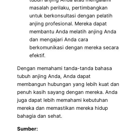
masalah perilaku, pertimbangkan
untuk berkonsultasi dengan pelatih
anjing profesional. Mereka dapat
membantu Anda melatih anjing Anda
dan mengajari Anda cara
berkomunikasi dengan mereka secara
efektif.
Dengan memahami tanda-tanda bahasa
tubuh anjing Anda, Anda dapat
membangun hubungan yang lebih kuat dan
penuh kasih sayang dengan mereka. Anda
juga dapat lebih memahami kebutuhan
mereka dan memastikan mereka hidup
bahagia dan sehat.
Sumber: