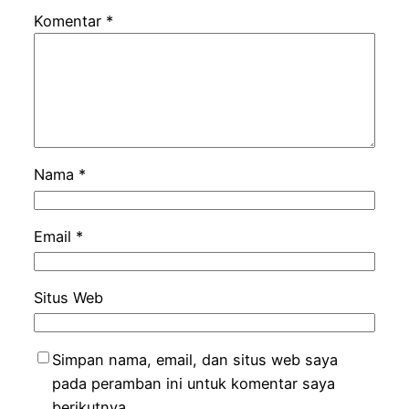
Komentar
*
Nama
*
Email
*
Situs Web
Simpan nama, email, dan situs web saya
pada peramban ini untuk komentar saya
berikutnya.