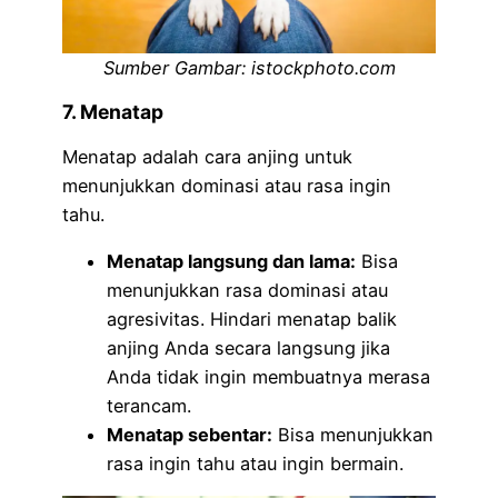
Sumber Gambar: istockphoto.com
7. Menatap
Menatap adalah cara anjing untuk
menunjukkan dominasi atau rasa ingin
tahu.
Menatap langsung dan lama:
Bisa
menunjukkan rasa dominasi atau
agresivitas. Hindari menatap balik
anjing Anda secara langsung jika
Anda tidak ingin membuatnya merasa
terancam.
Menatap sebentar:
Bisa menunjukkan
rasa ingin tahu atau ingin bermain.