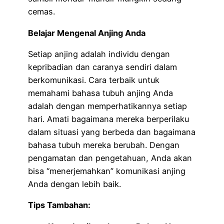
cemas.
Belajar Mengenal Anjing Anda
Setiap anjing adalah individu dengan
kepribadian dan caranya sendiri dalam
berkomunikasi. Cara terbaik untuk
memahami bahasa tubuh anjing Anda
adalah dengan memperhatikannya setiap
hari. Amati bagaimana mereka berperilaku
dalam situasi yang berbeda dan bagaimana
bahasa tubuh mereka berubah. Dengan
pengamatan dan pengetahuan, Anda akan
bisa “menerjemahkan” komunikasi anjing
Anda dengan lebih baik.
Tips Tambahan: