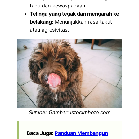
tahu dan kewaspadaan.
Telinga yang tegak dan mengarah ke
belakang:
Menunjukkan rasa takut
atau agresivitas.
Sumber Gambar: istockphoto.com
Baca Juga:
Panduan Membangun