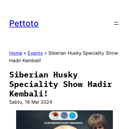
Lewati
ke
konten
Pettoto
Home
»
Events
»
Siberian Husky Speciality Show
Hadir Kembali!
Siberian Husky
Speciality Show Hadir
Kembali!
Sabtu, 18 Mei 2024