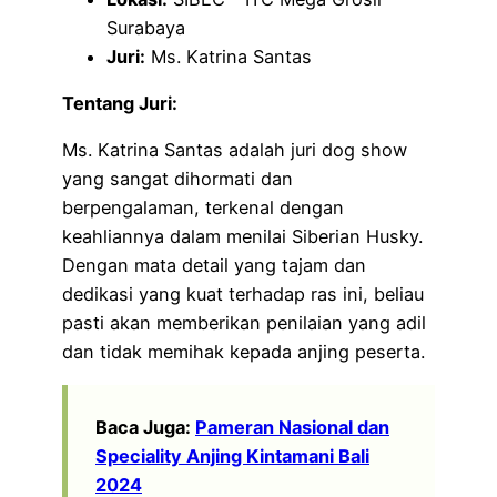
Surabaya
Juri:
Ms. Katrina Santas
Tentang Juri:
Ms. Katrina Santas adalah juri dog show
yang sangat dihormati dan
berpengalaman, terkenal dengan
keahliannya dalam menilai Siberian Husky.
Dengan mata detail yang tajam dan
dedikasi yang kuat terhadap ras ini, beliau
pasti akan memberikan penilaian yang adil
dan tidak memihak kepada anjing peserta.
Baca Juga:
Pameran Nasional dan
Speciality Anjing Kintamani Bali
2024