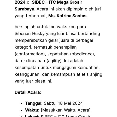
2024
di
SIBEC – ITC Mega Grosir
Surabaya
. Acara ini akan dipimpin oleh juri
yang terhormat,
Ms. Katrina Santas
.
bersiaplah untuk menyaksikan para
Siberian Husky yang luar biasa bertanding
memperebutkan gelar juara di berbagai
kategori, termasuk penampilan
(conformation), kepatuhan (obedience),
dan kelincahan (agility). Ini adalah
kesempatan untuk mengagumi keindahan,
keanggunan, dan kemampuan atletis anjing
yang luar biasa ini.
Detail Acara:
Tanggal:
Sabtu, 18 Mei 2024
Waktu:
[Masukkan Waktu Acara]
Lokasi:
SIBEC – ITC Mega Grosir