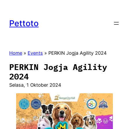
Lewati
ke
konten
Pettoto
Home
»
Events
»
PERKIN Jogja Agility 2024
PERKIN Jogja Agility
2024
Selasa, 1 Oktober 2024