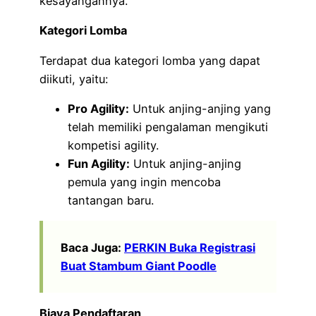
kesayangannya.
Kategori Lomba
Terdapat dua kategori lomba yang dapat
diikuti, yaitu:
Pro Agility:
Untuk anjing-anjing yang
telah memiliki pengalaman mengikuti
kompetisi agility.
Fun Agility:
Untuk anjing-anjing
pemula yang ingin mencoba
tantangan baru.
Baca Juga:
PERKIN Buka Registrasi
Buat Stambum Giant Poodle
Biaya Pendaftaran