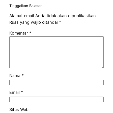
Tinggalkan Balasan
Alamat email Anda tidak akan dipublikasikan.
Ruas yang wajib ditandai
*
Komentar
*
Nama
*
Email
*
Situs Web