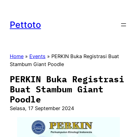
Lewati
ke
konten
Pettoto
Home
»
Events
»
PERKIN Buka Registrasi Buat
Stambum Giant Poodle
PERKIN Buka Registrasi
Buat Stambum Giant
Poodle
Selasa, 17 September 2024