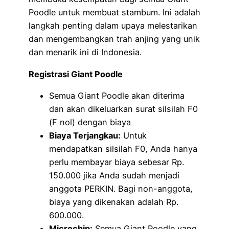
Poodle untuk membuat stambum. Ini adalah
langkah penting dalam upaya melestarikan
dan mengembangkan trah anjing yang unik
dan menarik ini di Indonesia.
Registrasi Giant Poodle
Semua Giant Poodle akan diterima
dan akan dikeluarkan surat silsilah F0
(F nol) dengan biaya
Biaya Terjangkau:
Untuk
mendapatkan silsilah F0, Anda hanya
perlu membayar biaya sebesar Rp.
150.000 jika Anda sudah menjadi
anggota PERKIN. Bagi non-anggota,
biaya yang dikenakan adalah Rp.
600.000.
Microchip:
Semua Giant Poodle yang