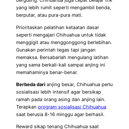
berguling. Chihuahua juga cepat belajar trik
yang lebih rumit seperti mengambil benda,
berputar, atau pura-pura mati.
Prioritaskan pelatihan ketaatan dasar
seperti mengajari Chihuahua untuk tidak
menggigit atau menggonggong berlebihan.
Gunakan perintah tegas tapi jangan
memaksa. Bersabarlah mengulang latihan
yang sama berkali-kali sampai anjing ini
memahaminya benar-benar.
Berbeda dari
anjing besar, Chihuahua perlu
sosialisasi lebih intensif agar bersikap
ramah pada orang asing dan anjing lain.
Terapkan
program sosialisasi Chihuahua
saat berusia 8-16 minggu agar berhasil.
Reward sikap tenang Chihuahua saat