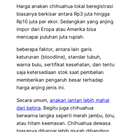
Harga anakan chihuahua lokal beregistrasi
biasanya berkisar antara Rp3 juta hingga
Rp10 juta per ekor. Sedangkan yang anjing
impor dari Eropa atau Amerika bisa
mencapai puluhan juta rupiah.
beberapa faktor, antara lain garis
keturunan (bloodline), standar tubuh,
warna bulu, sertifikat kesehatan, dan tentu
saja ketersediaan stok saat pembelian
memberikan pengaruh besar terhadap
harga anjing jenis ini.
Secara umum,
anakan jantan lebih mahal
dari betina
. Begitu juga chihuahua
berwarna langka seperti merah jambu, biru,
atau hitam keemasan. Chihuahua dewasa
biasanya dihargai lebih murah dibanding