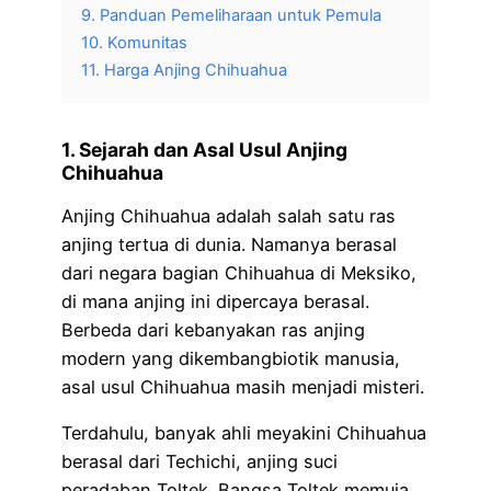
9. Panduan Pemeliharaan untuk Pemula
10. Komunitas
11. Harga Anjing Chihuahua
1. Sejarah dan Asal Usul Anjing
Chihuahua
Anjing Chihuahua adalah salah satu ras
anjing tertua di dunia. Namanya berasal
dari negara bagian Chihuahua di Meksiko,
di mana anjing ini dipercaya berasal.
Berbeda dari kebanyakan ras anjing
modern yang dikembangbiotik manusia,
asal usul Chihuahua masih menjadi misteri.
Terdahulu, banyak ahli meyakini Chihuahua
berasal dari Techichi, anjing suci
peradaban Toltek. Bangsa Toltek memuja