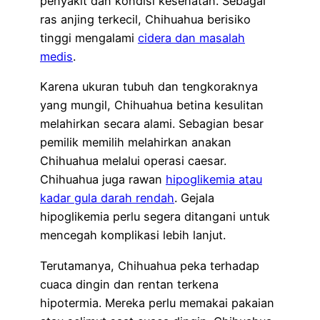
penyakit dan kondisi kesehatan. Sebagai
ras anjing terkecil, Chihuahua berisiko
tinggi mengalami
cidera dan masalah
medis
.
Karena ukuran tubuh dan tengkoraknya
yang mungil, Chihuahua betina kesulitan
melahirkan secara alami. Sebagian besar
pemilik memilih melahirkan anakan
Chihuahua melalui operasi caesar.
Chihuahua juga rawan
hipoglikemia atau
kadar gula darah rendah
. Gejala
hipoglikemia perlu segera ditangani untuk
mencegah komplikasi lebih lanjut.
Terutamanya, Chihuahua peka terhadap
cuaca dingin dan rentan terkena
hipotermia. Mereka perlu memakai pakaian