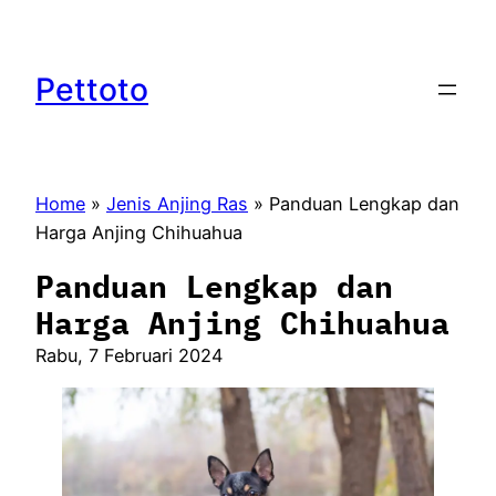
Lewati
ke
konten
Pettoto
Home
»
Jenis Anjing Ras
»
Panduan Lengkap dan
Harga Anjing Chihuahua
Panduan Lengkap dan
Harga Anjing Chihuahua
Rabu, 7 Februari 2024