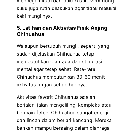
mencegah kutu dan bulu kusut. Memotong
kuku juga rutin dilakukan agar tidak melukai
kaki mungilnya.
5. Latihan dan Aktivitas Fisik
Anjing
Chihuahua
Walaupun bertubuh mungil, seperti yang
sudah dijelaskan Chihuahua tetap
membutuhkan olahraga dan stimulasi
mental agar tetap sehat. Rata-rata,
Chihuahua membutuhkan 30-60 menit
aktivitas ringan setiap harinya.
Aktivitas favorit Chihuahua adalah
berjalan-jalan mengelilingi kompleks atau
bermain fetch. Chihuahua sangat energik
dan lincah dalam berlari kencang. Mereka
bahkan mampu bersaing dalam olahraga