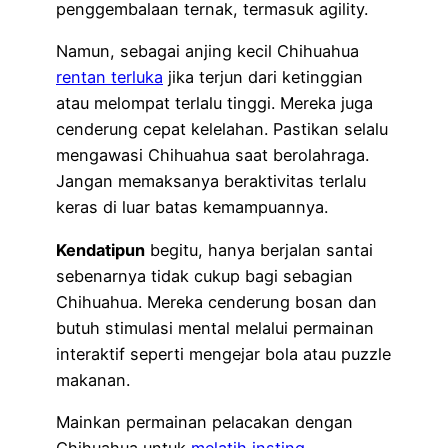
penggembalaan ternak, termasuk agility.
Namun, sebagai anjing kecil Chihuahua
rentan terluka
jika terjun dari ketinggian
atau melompat terlalu tinggi. Mereka juga
cenderung cepat kelelahan. Pastikan selalu
mengawasi Chihuahua saat berolahraga.
Jangan memaksanya beraktivitas terlalu
keras di luar batas kemampuannya.
Kendatipun
begitu, hanya berjalan santai
sebenarnya tidak cukup bagi sebagian
Chihuahua. Mereka cenderung bosan dan
butuh stimulasi mental melalui permainan
interaktif seperti mengejar bola atau puzzle
makanan.
Mainkan permainan pelacakan dengan
Chihuahua untuk
melatih insting