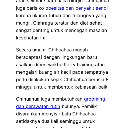
atau selimut saat cuaca dingin. Chihuahua
juga berisiko
obesitas dan penyakit sendi
karena ukuran tubuh dan tulangnya yang
mungil. Olahraga teratur dan diet sehat
sangat penting untuk mencegah masalah
kesehatan ini.
Secara umum, Chihuahua mudah
beradaptasi dengan lingkungan baru
asalkan diberi waktu. Potty training atau
mengajari buang air kecil pada tempatnya
perlu dilakukan sejak Chihuahua berusia 8
minggu untuk membentuk kebiasaan baik.
Chihuahua juga membutuhkan
grooming
dan perawatan rutin
bulunya. Pemilik
disarankan menyisir bulu Chihuahua
setidaknya dua kali seminggu untuk