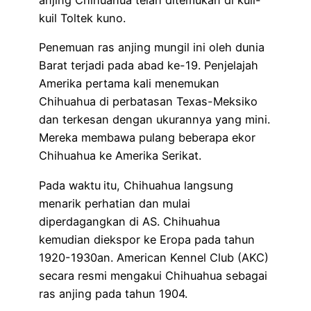
anjing Chihuahua telah ditemukan di kuil-
kuil Toltek kuno.
Penemuan ras anjing mungil ini oleh dunia
Barat terjadi pada abad ke-19. Penjelajah
Amerika pertama kali menemukan
Chihuahua di perbatasan Texas-Meksiko
dan terkesan dengan ukurannya yang mini.
Mereka membawa pulang beberapa ekor
Chihuahua ke Amerika Serikat.
Pada waktu
itu, Chihuahua langsung
menarik perhatian dan mulai
diperdagangkan di AS. Chihuahua
kemudian diekspor ke Eropa pada tahun
1920-1930an. American Kennel Club (AKC)
secara resmi mengakui Chihuahua sebagai
ras anjing pada tahun 1904.